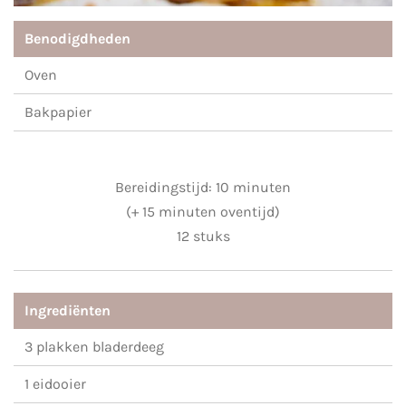
Benodigdheden
Oven
Bakpapier
Bereidingstijd: 10 minuten
(+ 15 minuten oventijd)
12 stuks
Ingrediënten
3 plakken bladerdeeg
1 eidooier