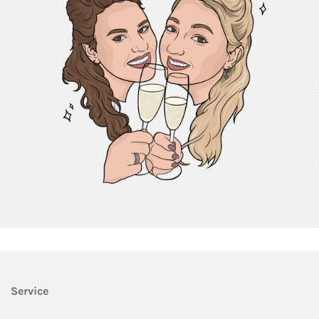
Service