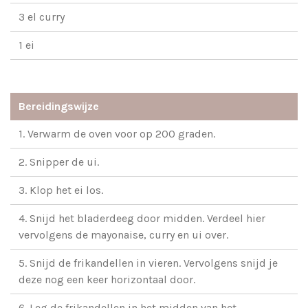
3 el curry
1 ei
Bereidingswijze
1. Verwarm de oven voor op 200 graden.
2. Snipper de ui.
3. Klop het ei los.
4. Snijd het bladerdeeg door midden. Verdeel hier
vervolgens de mayonaise, curry en ui over.
5. Snijd de frikandellen in vieren. Vervolgens snijd je
deze nog een keer horizontaal door.
6. Leg de frikandellen in het midden van het