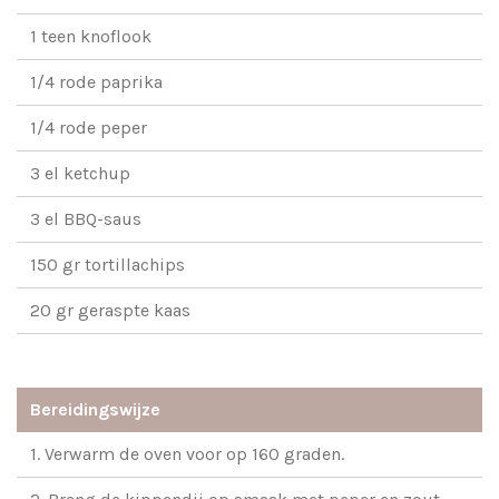
1 teen knoflook
1/4 rode paprika
1/4 rode peper
3 el ketchup
3 el BBQ-saus
150 gr tortillachips
20 gr geraspte kaas
Bereidingswijze
1. Verwarm de oven voor op 160 graden.