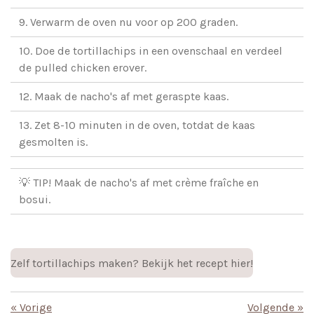
9. Verwarm de oven nu voor op 200 graden.
10. Doe de tortillachips in een ovenschaal en verdeel
de pulled chicken erover.
12. Maak de nacho's af met geraspte kaas.
13. Zet 8-10 minuten in de oven, totdat de kaas
gesmolten is.
💡 TIP! Maak de nacho's af met crème fraîche en
bosui.
Zelf tortillachips maken? Bekijk het recept hier!
«
Vorige
Volgende
»