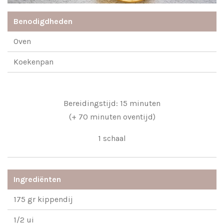
Benodigdheden
Oven
Koekenpan
Bereidingstijd: 15 minuten
(+ 70 minuten oventijd)
1 schaal
Ingrediënten
175 gr kippendij
1/2 ui