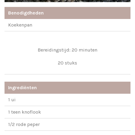
Benodigdheden
Koekenpan
Bereidingstijd: 20 minuten
20 stuks
Ingrediënten
1 ui
1 teen knoflook
1/2 rode peper