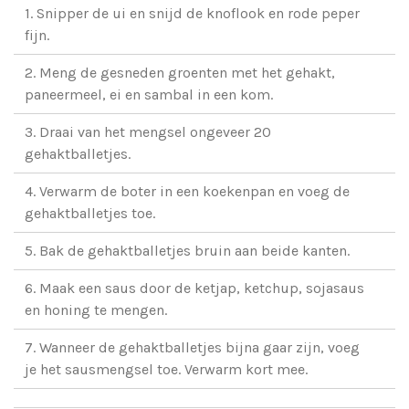
1. Snipper de ui en snijd de knoflook en rode peper
fijn.
2. Meng de gesneden groenten met het gehakt,
paneermeel, ei en sambal in een kom.
3. Draai van het mengsel ongeveer 20
gehaktballetjes.
4. Verwarm de boter in een koekenpan en voeg de
gehaktballetjes toe.
5. Bak de gehaktballetjes bruin aan beide kanten.
6. Maak een saus door de ketjap, ketchup, sojasaus
en honing te mengen.
7. Wanneer de gehaktballetjes bijna gaar zijn, voeg
je het sausmengsel toe. Verwarm kort mee.