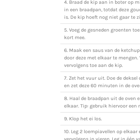
4. Braad de kip aan in boter op 
in een braadpan, totdat deze gou
is. De kip hoeft nog niet gaar te zi
5. Voeg de gesneden groenten toe
kort mee.
6. Maak een saus van de ketchup
door deze met elkaar te mengen.
vervolgens toe aan de kip.
7. Zet het vuur uit. Doe de dekse
en zet deze 60 minuten in de ove
8. Haal de braadpan uit de oven e
elkaar. Tip: gebruik hiervoor een 
9. Klop het ei los.
10. Leg 2 loempiavellen op elkaar 
vervolgens in vieren. Leg in één 