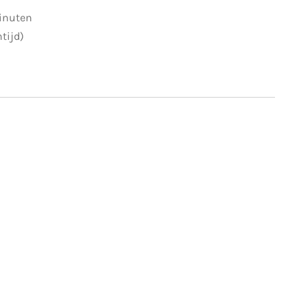
minuten
tijd)