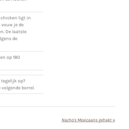
chicken ligt in
 vouw je de
n. De laatste
olgens de
ten op 180
 tegelijk op?
 volgende borrel.
Nacho's Mexicaans gehakt
»