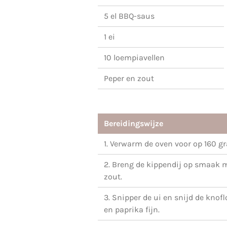
5 el BBQ-saus
1 ei
10 loempiavellen
Peper en zout
Bereidingswijze
1. Verwarm de oven voor op 160 g
2. Breng de kippendij op smaak 
zout.
3. Snipper de ui en snijd de knofl
en paprika fijn.