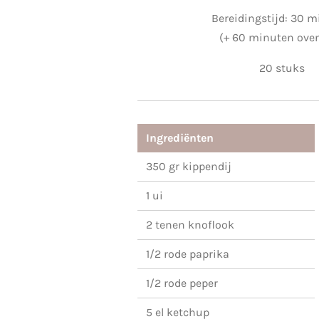
Bereidingstijd: 30 
(+ 60 minuten oven
20 stuks
Ingrediënten
350 gr kippendij
1 ui
2 tenen knoflook
1/2 rode paprika
1/2 rode peper
5 el ketchup