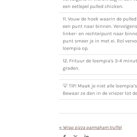
een eetlepel pulled chicken.
11. Vouw de hoek waarin de pulled 
een punt naar binnen. Vervolgens
linker- en rechterpunt naar binne
punt smeer je in met ei. Rol verv
loempia op.
12. Frituur de loempia's 3-4 minu
graden.
💡 TIP! Maak je niet alle loempia’s
Bewaar ze dan in de vriezer tot de
«
Wrap pizza parmaham truffel