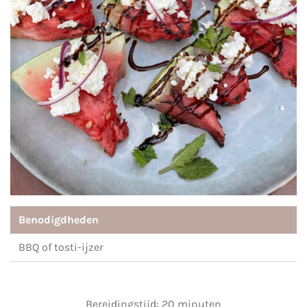
Benodigdheden
BBQ of tosti-ijzer
Bereidingstijd: 20 minuten