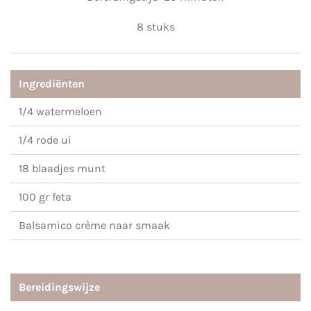
8 stuks
Ingrediënten
1/4 watermeloen
1/4 rode ui
18 blaadjes munt
100 gr feta
Balsamico crème naar smaak
Bereidingswijze