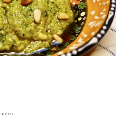
inuten