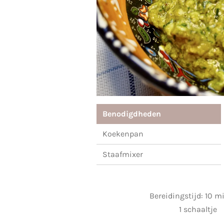
Benodigdheden
Koekenpan
Staafmixer
Bereidingstijd: 10 m
1 schaaltje