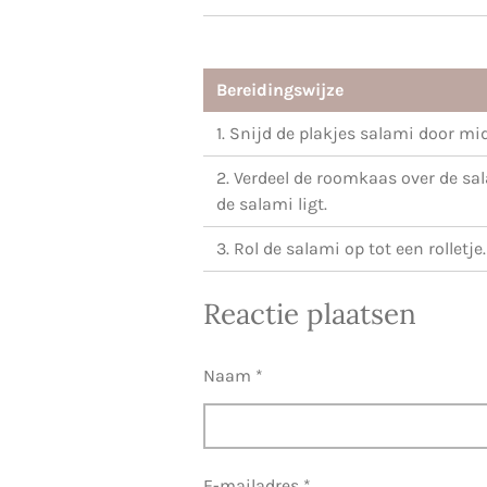
Bereidingswijze
1. Snijd de plakjes salami door mi
2. Verdeel de roomkaas over de sa
de salami ligt.
3. Rol de salami op tot een rolletje.
Reactie plaatsen
Naam *
E-mailadres *