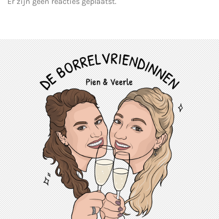
Er zijn geen reacties geplaatst.