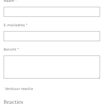
Naam *
E-mailadres *
Bericht *
Verstuur reactie
Reacties