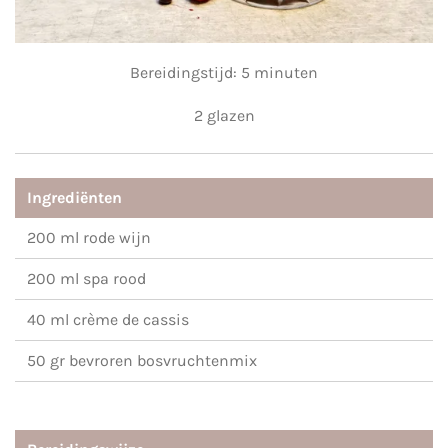
Bereidingstijd: 5 minuten
2 glazen
Ingrediënten
200 ml rode wijn
200 ml spa rood
40 ml crème de cassis
50 gr bevroren bosvruchtenmix