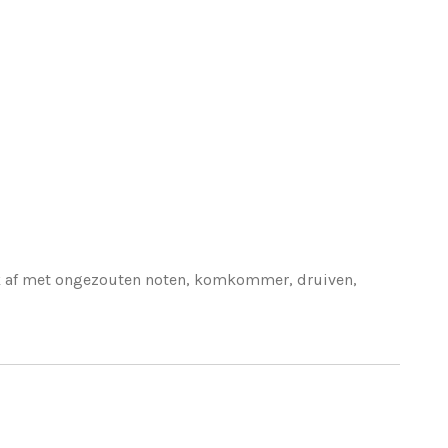
k af met ongezouten noten, komkommer, druiven,