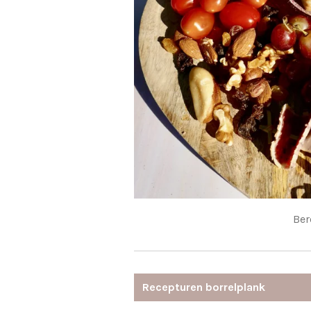
Ber
Recepturen borrelplank