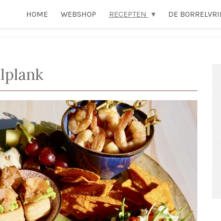
HOME
WEBSHOP
RECEPTEN
DE BORRELVR
lplank